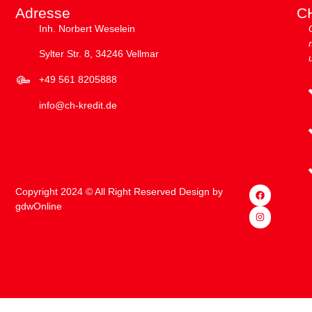
Adresse
CH
Inh. Norbert Weselein
Sylter Str. 8, 34246 Vellmar
+49 561 8205888
info@ch-kredit.de
Copyright 2024 © All Right Reserved Design by
gdwOnline