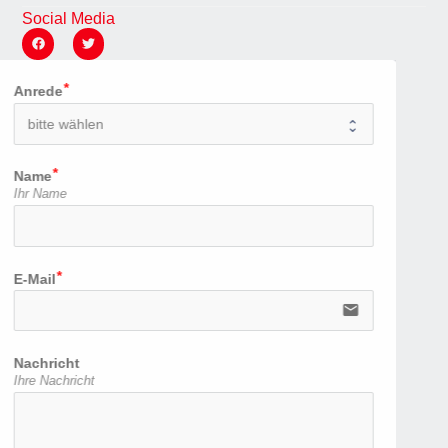
Social Media
Anrede
Name
Ihr Name
E-Mail
email
Nachricht
Ihre Nachricht