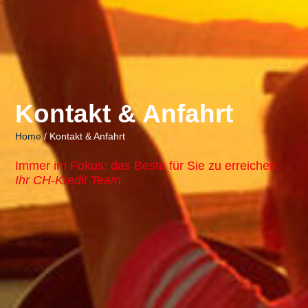
Kontakt & Anfahrt
Home
/ Kontakt & Anfahrt
Immer im Fokus: das Beste für Sie zu erreichen.
Ihr CH-Kredit Team